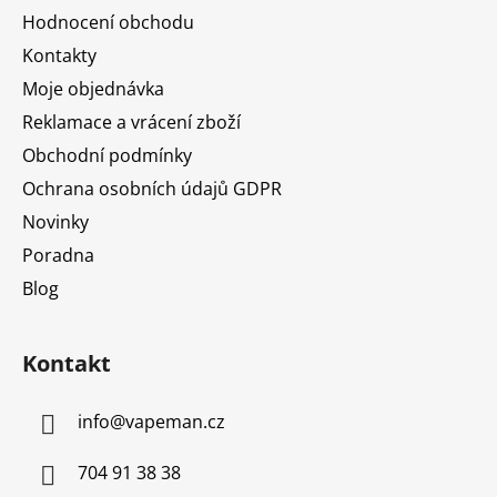
a
Hodnocení obchodu
t
Kontakty
í
Moje objednávka
Reklamace a vrácení zboží
Obchodní podmínky
Ochrana osobních údajů GDPR
Novinky
Poradna
Blog
Kontakt
info
@
vapeman.cz
704 91 38 38