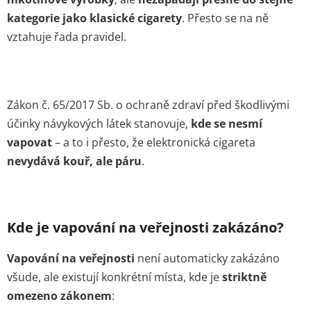
kategorie jako klasické cigarety
. Přesto se na ně
vztahuje řada pravidel.
Zákon č. 65/2017 Sb. o ochraně zdraví před škodlivými
účinky návykových látek stanovuje,
kde se nesmí
vapovat
– a to i přesto, že elektronická cigareta
nevydává kouř, ale páru
.
Kde je vapování na veřejnosti zakázáno?
Vapování na veřejnosti
není automaticky zakázáno
všude, ale existují konkrétní místa, kde je
striktně
omezeno zákonem
: