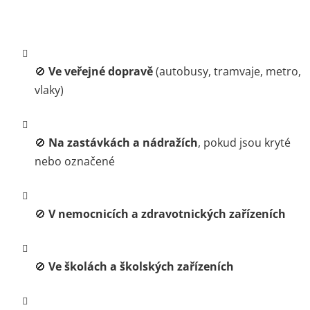
🚫
Ve veřejné dopravě
(autobusy, tramvaje, metro,
vlaky)
🚫
Na zastávkách a nádražích
, pokud jsou kryté
nebo označené
🚫
V nemocnicích a zdravotnických zařízeních
🚫
Ve školách a školských zařízeních