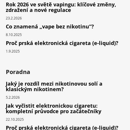
Rok 2026 ve světě vapingu: klíčové změny,
zdražení a nové regulace
23.2.2026
Co znamená „vape bez nikotinu“?
8.10.2025
Proč prská elektronická cigareta (e-liquid)?
1.9.2025
Poradna
Jaký je rozdíl mezi nikotinovou solí a
klasickým nikotinem?
5.2.2026
Jak vyčistit elektronickou cigaretu:
kompletní průvodce pro začátečníky
22.10.2025
Proč prská elektronická cigareta (e-liquid)?