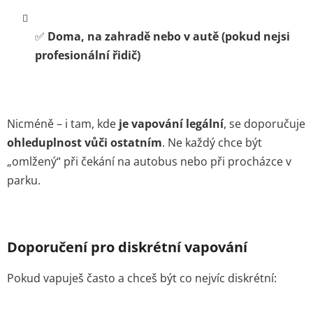
✅
Doma, na zahradě nebo v autě (pokud nejsi
profesionální řidič)
Nicméně – i tam, kde
je vapování legální
, se doporučuje
ohleduplnost vůči ostatním
. Ne každý chce být
„omlžený“ při čekání na autobus nebo při procházce v
parku.
Doporučení pro diskrétní vapování
Pokud vapuješ často a chceš být co nejvíc diskrétní: