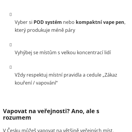
Vyber si
POD systém
nebo
kompaktní vape pen
,
který produkuje méně páry
Vyhýbej se místům s velkou koncentrací lidí
Vždy respektuj místní pravidla a cedule „Zákaz
kouření / vapování“
Vapovat na veřejnosti? Ano, ale s
rozumem
V Česku můžeš vapovat na většině veřejných míst,