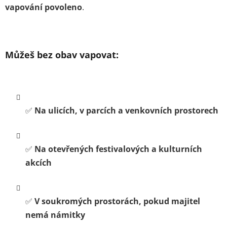
vapování povoleno
.
Můžeš bez obav vapovat:
✅
Na ulicích, v parcích a venkovních prostorech
✅
Na otevřených festivalových a kulturních
akcích
✅
V soukromých prostorách, pokud majitel
nemá námitky