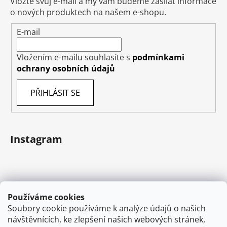
Vložte svůj e-mail a my vám budeme zasílat informace
o nových produktech na našem e-shopu.
E-mail
Vložením e-mailu souhlasíte s
podmínkami
ochrany osobních údajů
PŘIHLÁSIT SE
Instagram
Používáme cookies
Soubory cookie používáme k analýze údajů o našich
návštěvnících, ke zlepšení našich webových stránek,