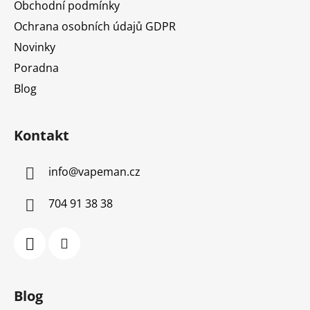
Obchodní podmínky
Ochrana osobních údajů GDPR
Novinky
Poradna
Blog
Kontakt
info
@
vapeman.cz
704 91 38 38
Blog