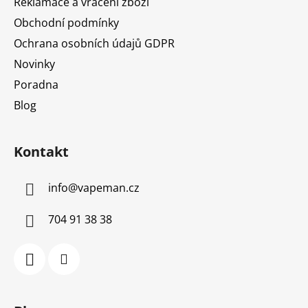
Reklamace a vrácení zboží
Obchodní podmínky
Ochrana osobních údajů GDPR
Novinky
Poradna
Blog
Kontakt
info
@
vapeman.cz
704 91 38 38