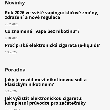
Novinky
Rok 2026 ve světě vapingu: klíčové změny,
zdražení a nové regulace
23.2.2026
Co znamená „vape bez nikotinu“?
8.10.2025
Proč prská elektronická cigareta (e-liquid)?
1.9.2025
Poradna
Jaký je rozdíl mezi nikotinovou solí a
klasickým nikotinem?
5.2.2026
Jak vyčistit elektronickou cigaretu:
kompletní průvodce pro začátečníky
22.10.2025