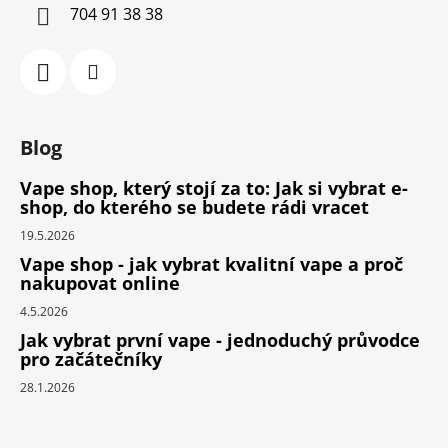
704 91 38 38
Blog
Vape shop, který stojí za to: Jak si vybrat e-
shop, do kterého se budete rádi vracet
19.5.2026
Vape shop - jak vybrat kvalitní vape a proč
nakupovat online
4.5.2026
Jak vybrat první vape - jednoduchý průvodce
pro začátečníky
28.1.2026