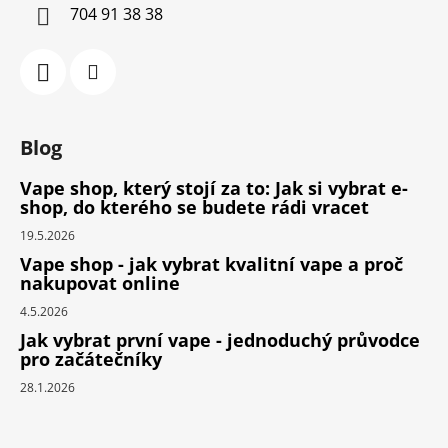
704 91 38 38
Blog
Vape shop, který stojí za to: Jak si vybrat e-
shop, do kterého se budete rádi vracet
19.5.2026
Vape shop - jak vybrat kvalitní vape a proč
nakupovat online
4.5.2026
Jak vybrat první vape - jednoduchý průvodce
pro začátečníky
28.1.2026