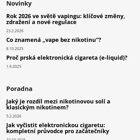
Novinky
Rok 2026 ve světě vapingu: klíčové změny,
zdražení a nové regulace
23.2.2026
Co znamená „vape bez nikotinu“?
8.10.2025
Proč prská elektronická cigareta (e-liquid)?
1.9.2025
Poradna
Jaký je rozdíl mezi nikotinovou solí a
klasickým nikotinem?
5.2.2026
Jak vyčistit elektronickou cigaretu:
kompletní průvodce pro začátečníky
22.10.2025