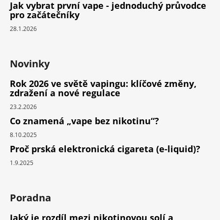
Jak vybrat první vape - jednoduchý průvodce
pro začátečníky
28.1.2026
Novinky
Rok 2026 ve světě vapingu: klíčové změny,
zdražení a nové regulace
23.2.2026
Co znamená „vape bez nikotinu“?
8.10.2025
Proč prská elektronická cigareta (e-liquid)?
1.9.2025
Poradna
Jaký je rozdíl mezi nikotinovou solí a