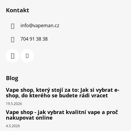
Kontakt
info
@
vapeman.cz
704 91 38 38
Blog
Vape shop, který stojí za to: Jak si vybrat e-
shop, do kterého se budete rádi vracet
19.5.2026
Vape shop - jak vybrat kvalitní vape a proč
nakupovat online
4.5.2026