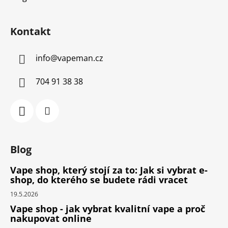
Kontakt
info
@
vapeman.cz
704 91 38 38
Blog
Vape shop, který stojí za to: Jak si vybrat e-
shop, do kterého se budete rádi vracet
19.5.2026
Vape shop - jak vybrat kvalitní vape a proč
nakupovat online