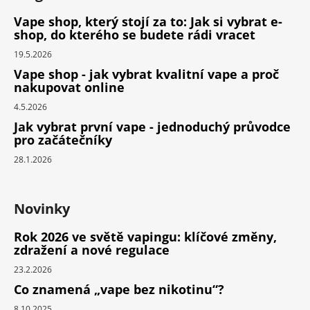
Vape shop, který stojí za to: Jak si vybrat e-
shop, do kterého se budete rádi vracet
19.5.2026
Vape shop - jak vybrat kvalitní vape a proč
nakupovat online
4.5.2026
Jak vybrat první vape - jednoduchý průvodce
pro začátečníky
28.1.2026
Novinky
Rok 2026 ve světě vapingu: klíčové změny,
zdražení a nové regulace
23.2.2026
Co znamená „vape bez nikotinu“?
8.10.2025