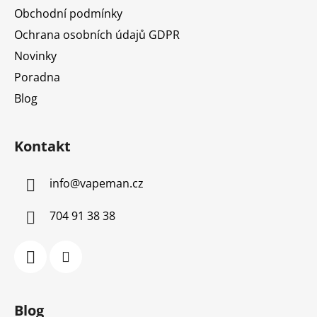
Obchodní podmínky
Ochrana osobních údajů GDPR
Novinky
Poradna
Blog
Kontakt
info
@
vapeman.cz
704 91 38 38
Blog