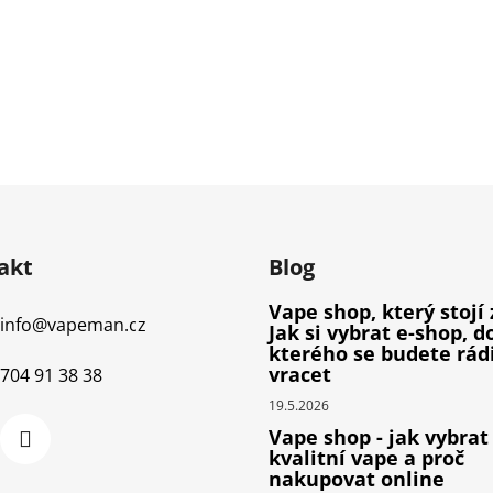
akt
Blog
Vape shop, který stojí 
info
@
vapeman.cz
Jak si vybrat e-shop, d
kterého se budete rád
vracet
704 91 38 38
19.5.2026
Vape shop - jak vybrat
kvalitní vape a proč
nakupovat online