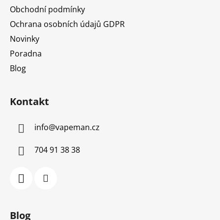
Obchodní podmínky
Ochrana osobních údajů GDPR
Novinky
Poradna
Blog
Kontakt
info
@
vapeman.cz
704 91 38 38
Blog