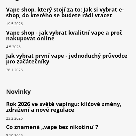
Vape shop, který stojí za to: Jak si vybrat e-
shop, do kterého se budete rádi vracet
19.5.2026
Vape shop - jak vybrat kvalitní vape a proč
nakupovat online
4.5.2026
Jak vybrat první vape - jednoduchý průvodce
pro začátečníky
28.1.2026
Novinky
Rok 2026 ve světě vapingu: klíčové změny,
zdražení a nové regulace
23.2.2026
Co znamená „vape bez nikotinu“?
8.10.2025