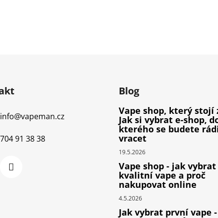
akt
Blog
Vape shop, který stojí 
info
@
vapeman.cz
Jak si vybrat e-shop, d
kterého se budete rád
vracet
704 91 38 38
19.5.2026
Vape shop - jak vybrat
kvalitní vape a proč
nakupovat online
4.5.2026
Jak vybrat první vape -