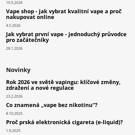
19.5.2026
Vape shop - jak vybrat kvalitní vape a proč
nakupovat online
4.5.2026
Jak vybrat první vape - jednoduchý průvodce
pro začátečníky
28.1.2026
Novinky
Rok 2026 ve světě vapingu: klíčové změny,
zdražení a nové regulace
23.2.2026
Co znamená „vape bez nikotinu“?
8.10.2025
Proč prská elektronická cigareta (e-liquid)?
1.9.2025