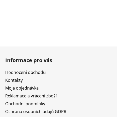
Z
á
Informace pro vás
p
a
Hodnocení obchodu
t
Kontakty
í
Moje objednávka
Reklamace a vrácení zboží
Obchodní podmínky
Ochrana osobních údajů GDPR