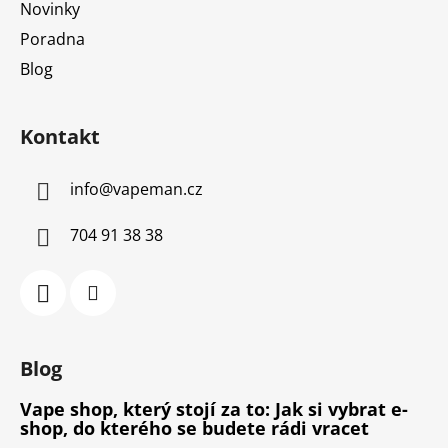
Novinky
Poradna
Blog
Kontakt
info
@
vapeman.cz
704 91 38 38
Blog
Vape shop, který stojí za to: Jak si vybrat e-
shop, do kterého se budete rádi vracet