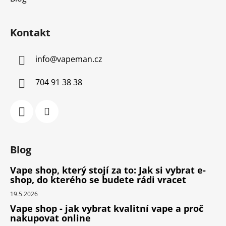
Kontakt
info
@
vapeman.cz
704 91 38 38
Blog
Vape shop, který stojí za to: Jak si vybrat e-
shop, do kterého se budete rádi vracet
19.5.2026
Vape shop - jak vybrat kvalitní vape a proč
nakupovat online