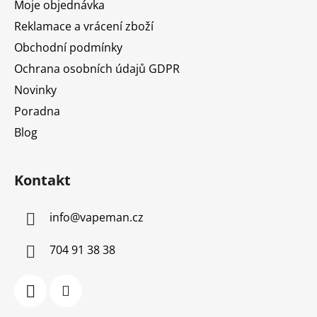
Moje objednávka
Reklamace a vrácení zboží
Obchodní podmínky
Ochrana osobních údajů GDPR
Novinky
Poradna
Blog
Kontakt
info
@
vapeman.cz
704 91 38 38