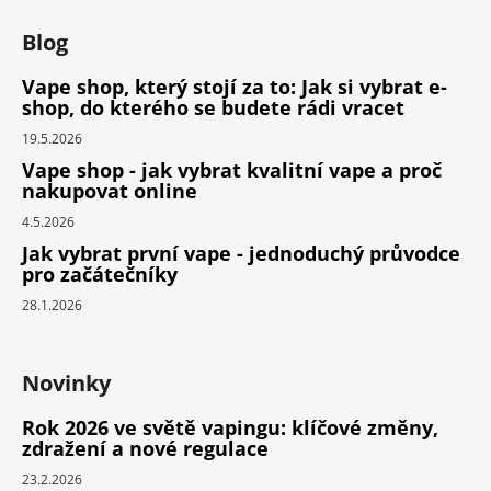
Blog
Vape shop, který stojí za to: Jak si vybrat e-
shop, do kterého se budete rádi vracet
19.5.2026
Vape shop - jak vybrat kvalitní vape a proč
nakupovat online
4.5.2026
Jak vybrat první vape - jednoduchý průvodce
pro začátečníky
28.1.2026
Novinky
Rok 2026 ve světě vapingu: klíčové změny,
zdražení a nové regulace
23.2.2026