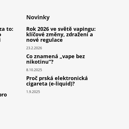
Novinky
za to:
Rok 2026 ve světě vapingu:
o
klíčové změny, zdražení a
i
nové regulace
23.2.2026
Co znamená „vape bez
nikotinu“?
8.10.2025
Proč prská elektronická
cigareta (e-liquid)?
1.9.2025
pro