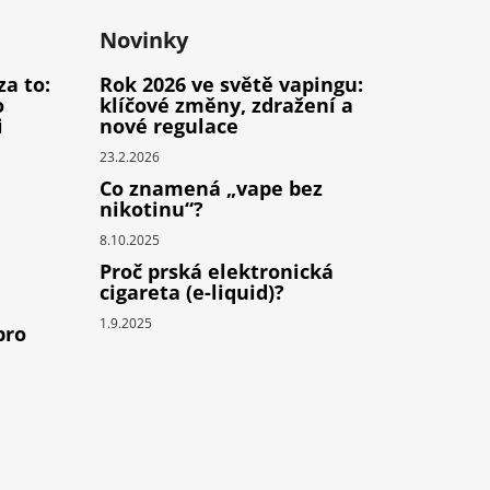
Novinky
za to:
Rok 2026 ve světě vapingu:
o
klíčové změny, zdražení a
i
nové regulace
23.2.2026
Co znamená „vape bez
nikotinu“?
8.10.2025
Proč prská elektronická
cigareta (e-liquid)?
1.9.2025
pro