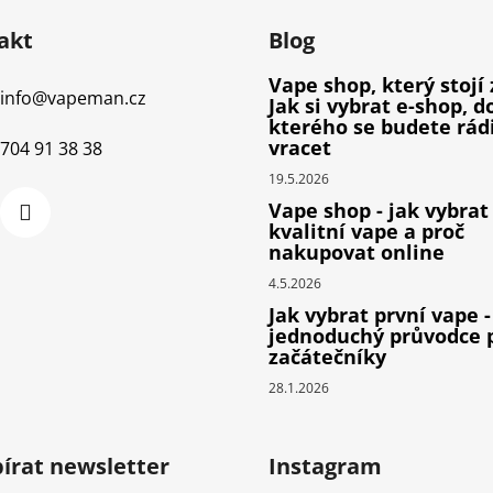
akt
Blog
Vape shop, který stojí 
info
@
vapeman.cz
Jak si vybrat e-shop, d
kterého se budete rád
vracet
704 91 38 38
19.5.2026
Vape shop - jak vybrat
kvalitní vape a proč
nakupovat online
4.5.2026
Jak vybrat první vape -
jednoduchý průvodce 
začátečníky
28.1.2026
írat newsletter
Instagram