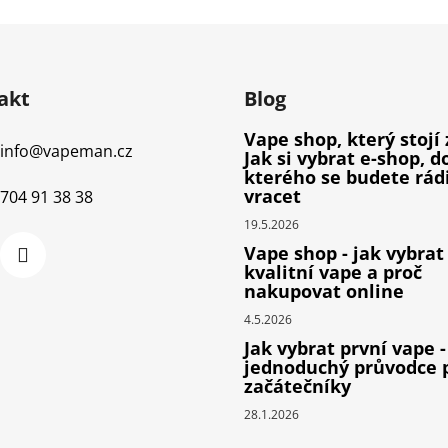
akt
Blog
Vape shop, který stojí 
info
@
vapeman.cz
Jak si vybrat e-shop, d
kterého se budete rád
vracet
704 91 38 38
19.5.2026
Vape shop - jak vybrat
kvalitní vape a proč
nakupovat online
4.5.2026
Jak vybrat první vape -
jednoduchý průvodce 
začátečníky
28.1.2026