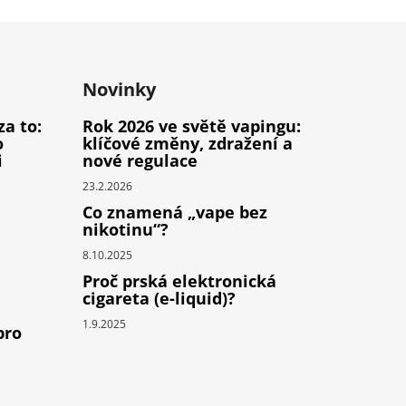
Novinky
za to:
Rok 2026 ve světě vapingu:
o
klíčové změny, zdražení a
i
nové regulace
23.2.2026
Co znamená „vape bez
nikotinu“?
8.10.2025
Proč prská elektronická
cigareta (e-liquid)?
1.9.2025
pro