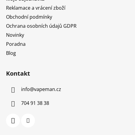
Reklamace a vrácení zboží
Obchodní podmínky
Ochrana osobních údajů GDPR
Novinky
Poradna
Blog
Kontakt
info
@
vapeman.cz
704 91 38 38