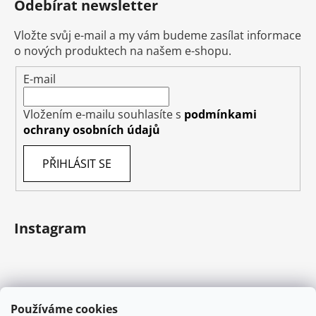
Odebírat newsletter
Vložte svůj e-mail a my vám budeme zasílat informace
o nových produktech na našem e-shopu.
E-mail
Vložením e-mailu souhlasíte s
podmínkami
ochrany osobních údajů
PŘIHLÁSIT SE
Instagram
Používáme cookies