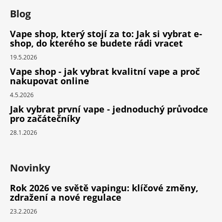
Blog
Vape shop, který stojí za to: Jak si vybrat e-
shop, do kterého se budete rádi vracet
19.5.2026
Vape shop - jak vybrat kvalitní vape a proč
nakupovat online
4.5.2026
Jak vybrat první vape - jednoduchý průvodce
pro začátečníky
28.1.2026
Novinky
Rok 2026 ve světě vapingu: klíčové změny,
zdražení a nové regulace
23.2.2026