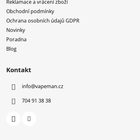
Reklamace a vrácení zboží
Obchodní podmínky
Ochrana osobních údajů GDPR
Novinky
Poradna
Blog
Kontakt
info
@
vapeman.cz
704 91 38 38