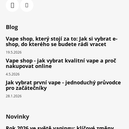
Blog
Vape shop, který stojí za to: Jak si vybrat e-
shop, do kterého se budete rádi vracet
19.5.2026
Vape shop - jak vybrat kvalitní vape a proč
nakupovat online
4.5.2026
Jak vybrat první vape - jednoduchý průvodce
pro začátečníky
28.1.2026
Novinky
Rok 2026 ve světě vapingu: klíčové změny,