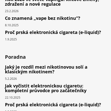
zdražení a nové regulace
23.2.2026
Co znamená „vape bez nikotinu“?
8.10.2025
Proč prská elektronická cigareta (e-liquid)?
1.9.2025
Poradna
Jaký je rozdíl mezi nikotinovou solí a
klasickým nikotinem?
5.2.2026
Jak vyčistit elektronickou cigaretu:
kompletní průvodce pro začátečníky
22.10.2025
Proč prská elektronická cigareta (e-liquid)?