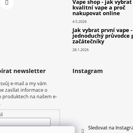
Vape shop - jak vybrat
kvalitní vape a proč
nakupovat online
4.5.2026
Jak vybrat první vape -
jednoduchý průvodce 
začátečníky
28.1.2026
írat newsletter
Instagram
 svůj e-mail a my vám
 zasílat informace o
 produktech na našem e-
.
il
Sledovat na Instag
ením e-mailu souhlasíte s