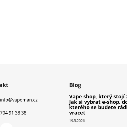
akt
Blog
Vape shop, který stojí 
info
@
vapeman.cz
Jak si vybrat e-shop, d
kterého se budete rád
vracet
704 91 38 38
19.5.2026