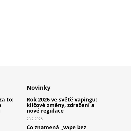
Novinky
za to:
Rok 2026 ve světě vapingu:
o
klíčové změny, zdražení a
i
nové regulace
23.2.2026
Co znamená „vape bez