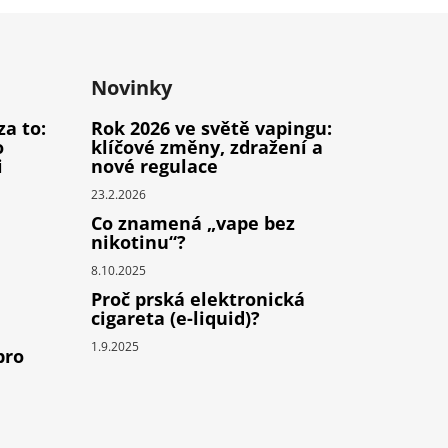
Novinky
za to:
Rok 2026 ve světě vapingu:
o
klíčové změny, zdražení a
i
nové regulace
23.2.2026
Co znamená „vape bez
nikotinu“?
8.10.2025
Proč prská elektronická
cigareta (e-liquid)?
1.9.2025
pro