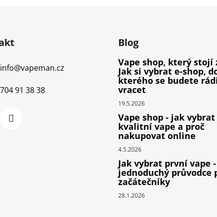
akt
Blog
Vape shop, který stojí 
info
@
vapeman.cz
Jak si vybrat e-shop, d
kterého se budete rád
vracet
704 91 38 38
19.5.2026
Vape shop - jak vybrat
kvalitní vape a proč
nakupovat online
4.5.2026
Jak vybrat první vape -
jednoduchý průvodce 
začátečníky
28.1.2026