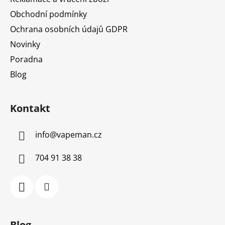
Obchodní podmínky
Ochrana osobních údajů GDPR
Novinky
Poradna
Blog
Kontakt
info
@
vapeman.cz
704 91 38 38
Blog