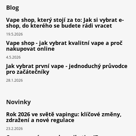
Blog
Vape shop, který stojí za to: Jak si vybrat e-
shop, do kterého se budete rádi vracet
19.5.2026
Vape shop - jak vybrat kvalitní vape a proč
nakupovat online
4.5.2026
Jak vybrat první vape - jednoduchý průvodce
pro začátečníky
28.1.2026
Novinky
Rok 2026 ve světě vapingu: klíčové změny,
zdražení a nové regulace
23.2.2026