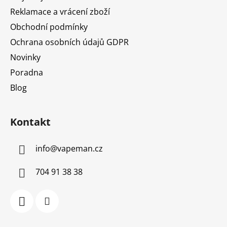
Reklamace a vrácení zboží
Obchodní podmínky
Ochrana osobních údajů GDPR
Novinky
Poradna
Blog
Kontakt
info
@
vapeman.cz
704 91 38 38