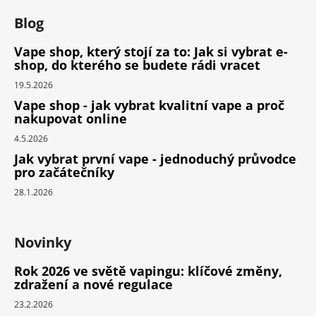
Blog
Vape shop, který stojí za to: Jak si vybrat e-
shop, do kterého se budete rádi vracet
19.5.2026
Vape shop - jak vybrat kvalitní vape a proč
nakupovat online
4.5.2026
Jak vybrat první vape - jednoduchý průvodce
pro začátečníky
28.1.2026
Novinky
Rok 2026 ve světě vapingu: klíčové změny,
zdražení a nové regulace
23.2.2026