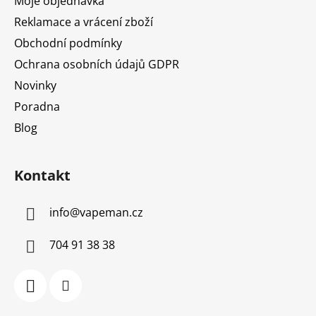
Moje objednávka
Reklamace a vrácení zboží
Obchodní podmínky
Ochrana osobních údajů GDPR
Novinky
Poradna
Blog
Kontakt
info
@
vapeman.cz
704 91 38 38