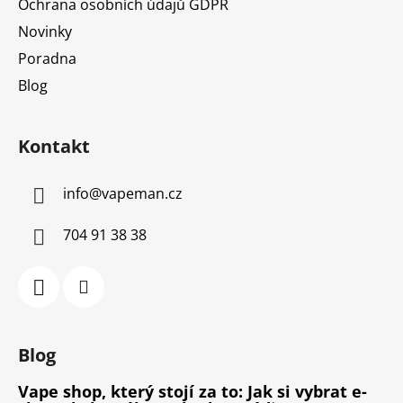
Ochrana osobních údajů GDPR
Novinky
Poradna
Blog
Kontakt
info
@
vapeman.cz
704 91 38 38
Blog
Vape shop, který stojí za to: Jak si vybrat e-