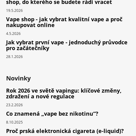
shop, do kterého se budete rádi vracet
19.5.2026
Vape shop - jak vybrat kvalitní vape a proč
nakupovat online
4.5.2026
Jak vybrat první vape - jednoduchý průvodce
pro začátečníky
28.1.2026
Novinky
Rok 2026 ve světě vapingu: klíčové změny,
zdražení a nové regulace
23.2.2026
Co znamená „vape bez nikotinu“?
8.10.2025
Proč prská elektronická cigareta (e-liquid)?