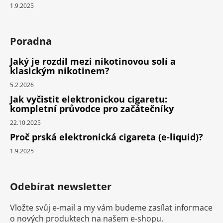
1.9.2025
Poradna
Jaký je rozdíl mezi nikotinovou solí a
klasickým nikotinem?
5.2.2026
Jak vyčistit elektronickou cigaretu:
kompletní průvodce pro začátečníky
22.10.2025
Proč prská elektronická cigareta (e-liquid)?
1.9.2025
Odebírat newsletter
Vložte svůj e-mail a my vám budeme zasílat informace
o nových produktech na našem e-shopu.