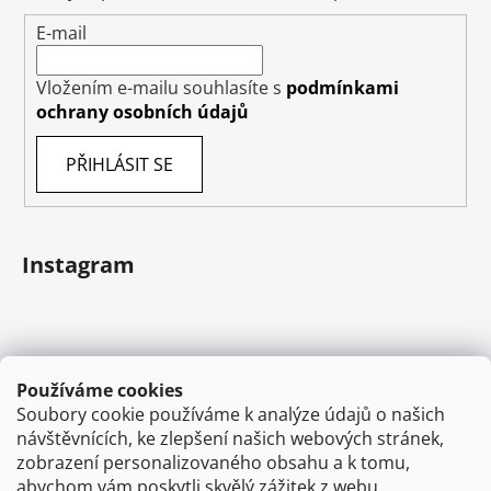
E-mail
Vložením e-mailu souhlasíte s
podmínkami
ochrany osobních údajů
PŘIHLÁSIT SE
Instagram
Používáme cookies
Soubory cookie používáme k analýze údajů o našich
návštěvnících, ke zlepšení našich webových stránek,
zobrazení personalizovaného obsahu a k tomu,
abychom vám poskytli skvělý zážitek z webu.