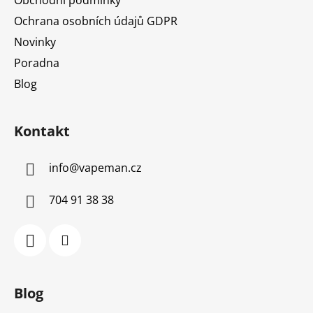
Ochrana osobních údajů GDPR
Novinky
Poradna
Blog
Kontakt
info
@
vapeman.cz
704 91 38 38
Blog