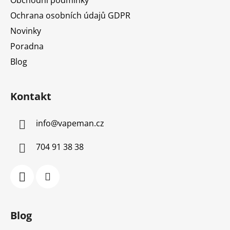
Ochrana osobních údajů GDPR
Novinky
Poradna
Blog
Kontakt
info
@
vapeman.cz
704 91 38 38
Blog