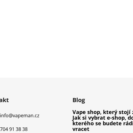
akt
Blog
Vape shop, který stojí 
info
@
vapeman.cz
Jak si vybrat e-shop, d
kterého se budete rád
vracet
704 91 38 38