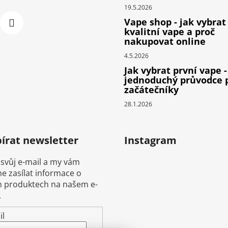
19.5.2026
Vape shop - jak vybrat
kvalitní vape a proč
nakupovat online
4.5.2026
Jak vybrat první vape -
jednoduchý průvodce 
začátečníky
28.1.2026
írat newsletter
Instagram
 svůj e-mail a my vám
 zasílat informace o
 produktech na našem e-
.
il