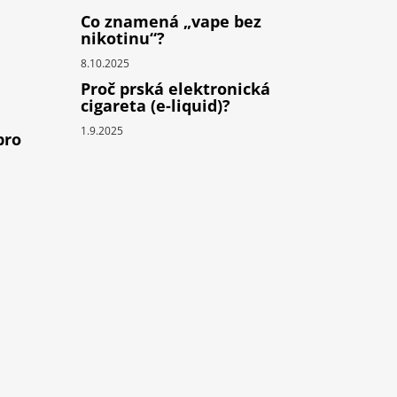
Co znamená „vape bez
nikotinu“?
8.10.2025
Proč prská elektronická
cigareta (e-liquid)?
1.9.2025
pro