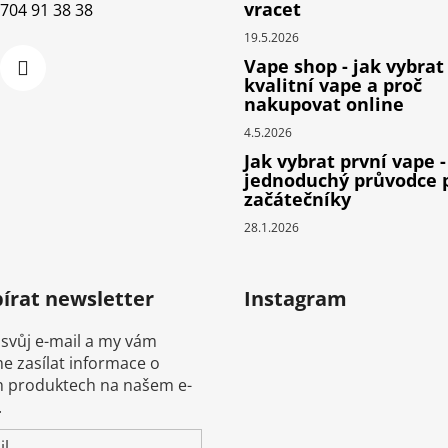
vracet
704 91 38 38
19.5.2026
Vape shop - jak vybrat
kvalitní vape a proč
nakupovat online
4.5.2026
Jak vybrat první vape -
jednoduchý průvodce 
začátečníky
28.1.2026
írat newsletter
Instagram
 svůj e-mail a my vám
 zasílat informace o
 produktech na našem e-
.
il