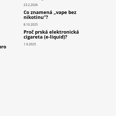
23.2.2026
Co znamená „vape bez
nikotinu“?
8.10.2025
Proč prská elektronická
cigareta (e-liquid)?
1.9.2025
pro