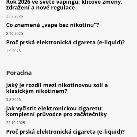
Rok 2026 ve světě vapingu: klíčové změny,
zdražení a nové regulace
23.2.2026
Co znamená „vape bez nikotinu“?
8.10.2025
Proč prská elektronická cigareta (e-liquid)?
1.9.2025
Poradna
Jaký je rozdíl mezi nikotinovou solí a
klasickým nikotinem?
5.2.2026
Jak vyčistit elektronickou cigaretu:
kompletní průvodce pro začátečníky
22.10.2025
Proč prská elektronická cigareta (e-liquid)?