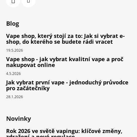
Blog
Vape shop, který stojí za to: Jak si vybrat e-
shop, do kterého se budete rádi vracet
19.5.2026
Vape shop - jak vybrat kvalitní vape a proč
nakupovat online
4.5.2026
Jak vybrat první vape - jednoduchý průvodce
pro začátečníky
28.1.2026
Novinky
Rok 2026 ve světě vapingu: klíčové změny,
zdražení a nové regulace