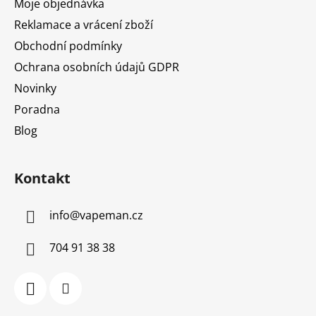
Moje objednávka
Reklamace a vrácení zboží
Obchodní podmínky
Ochrana osobních údajů GDPR
Novinky
Poradna
Blog
Kontakt
info
@
vapeman.cz
704 91 38 38