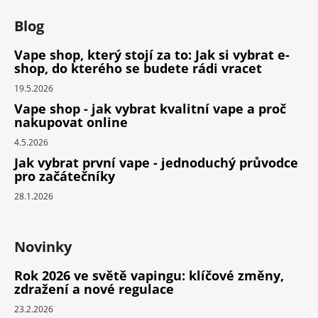
Blog
Vape shop, který stojí za to: Jak si vybrat e-
shop, do kterého se budete rádi vracet
19.5.2026
Vape shop - jak vybrat kvalitní vape a proč
nakupovat online
4.5.2026
Jak vybrat první vape - jednoduchý průvodce
pro začátečníky
28.1.2026
Novinky
Rok 2026 ve světě vapingu: klíčové změny,
zdražení a nové regulace
23.2.2026