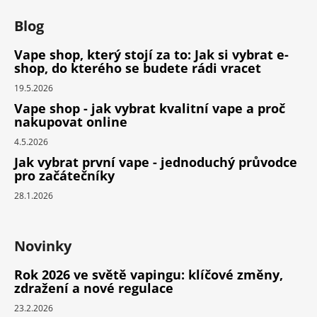
Blog
Vape shop, který stojí za to: Jak si vybrat e-
shop, do kterého se budete rádi vracet
19.5.2026
Vape shop - jak vybrat kvalitní vape a proč
nakupovat online
4.5.2026
Jak vybrat první vape - jednoduchý průvodce
pro začátečníky
28.1.2026
Novinky
Rok 2026 ve světě vapingu: klíčové změny,
zdražení a nové regulace
23.2.2026