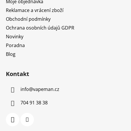
Moje objednávka
Reklamace a vrácení zboží
Obchodní podmínky
Ochrana osobních údajů GDPR
Novinky
Poradna
Blog
Kontakt
info
@
vapeman.cz
704 91 38 38