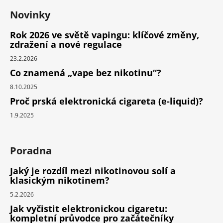
Novinky
Rok 2026 ve světě vapingu: klíčové změny,
zdražení a nové regulace
23.2.2026
Co znamená „vape bez nikotinu“?
8.10.2025
Proč prská elektronická cigareta (e-liquid)?
1.9.2025
Poradna
Jaký je rozdíl mezi nikotinovou solí a
klasickým nikotinem?
5.2.2026
Jak vyčistit elektronickou cigaretu:
kompletní průvodce pro začátečníky