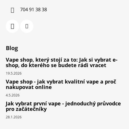
704 91 38 38
Blog
Vape shop, který stojí za to: Jak si vybrat e-
shop, do kterého se budete rádi vracet
19.5.2026
Vape shop - jak vybrat kvalitní vape a proč
nakupovat online
4.5.2026
Jak vybrat první vape - jednoduchý průvodce
pro začátečníky
28.1.2026