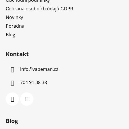
Ochrana osobních údajů GDPR
Novinky
Poradna
Blog
Kontakt
info
@
vapeman.cz
704 91 38 38
Blog