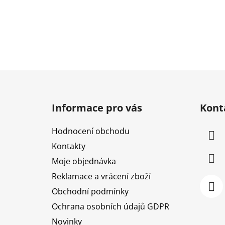
Z
á
Informace pro vás
Kont
p
a
Hodnocení obchodu
t
Kontakty
í
Moje objednávka
Reklamace a vrácení zboží
Obchodní podmínky
Ochrana osobních údajů GDPR
Novinky