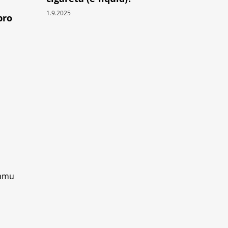
1.9.2025
pro
ramu