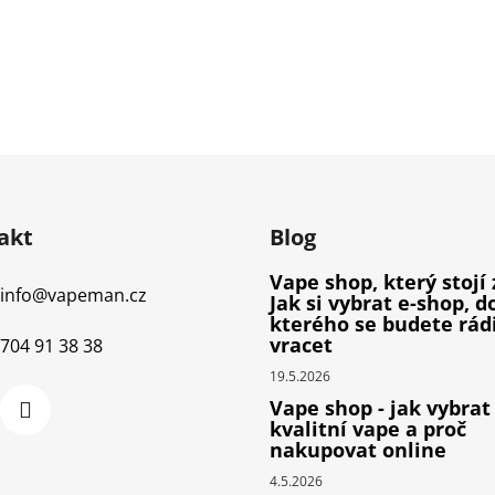
akt
Blog
Vape shop, který stojí 
info
@
vapeman.cz
Jak si vybrat e-shop, d
kterého se budete rád
vracet
704 91 38 38
19.5.2026
Vape shop - jak vybrat
kvalitní vape a proč
nakupovat online
4.5.2026