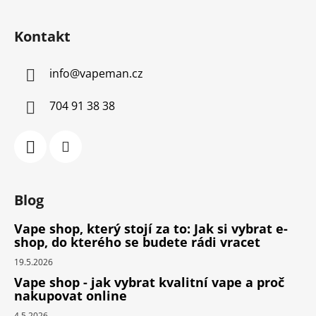
Kontakt
info
@
vapeman.cz
704 91 38 38
Blog
Vape shop, který stojí za to: Jak si vybrat e-
shop, do kterého se budete rádi vracet
19.5.2026
Vape shop - jak vybrat kvalitní vape a proč
nakupovat online
4.5.2026