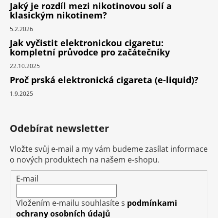
Jaký je rozdíl mezi nikotinovou solí a
klasickým nikotinem?
5.2.2026
Jak vyčistit elektronickou cigaretu:
kompletní průvodce pro začátečníky
22.10.2025
Proč prská elektronická cigareta (e-liquid)?
1.9.2025
Odebírat newsletter
Vložte svůj e-mail a my vám budeme zasílat informace
o nových produktech na našem e-shopu.
E-mail
Vložením e-mailu souhlasíte s
podmínkami
ochrany osobních údajů