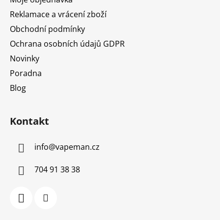
Reklamace a vrácení zboží
Obchodní podmínky
Ochrana osobních údajů GDPR
Novinky
Poradna
Blog
Kontakt
info
@
vapeman.cz
704 91 38 38