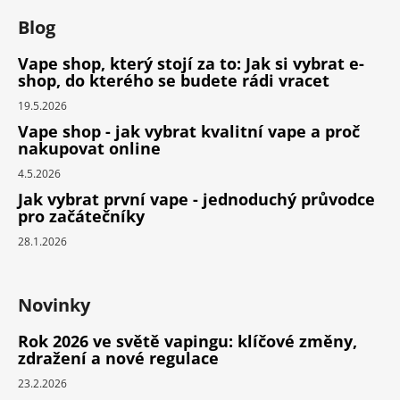
Blog
Vape shop, který stojí za to: Jak si vybrat e-
shop, do kterého se budete rádi vracet
19.5.2026
Vape shop - jak vybrat kvalitní vape a proč
nakupovat online
4.5.2026
Jak vybrat první vape - jednoduchý průvodce
pro začátečníky
28.1.2026
Novinky
Rok 2026 ve světě vapingu: klíčové změny,
zdražení a nové regulace
23.2.2026