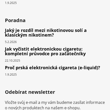
1.9.2025
Poradna
Jaký je rozdíl mezi nikotinovou solí a
klasickým nikotinem?
5.2.2026
Jak vyčistit elektronickou cigaretu:
kompletní průvodce pro začátečníky
22.10.2025
Proč prská elektronická cigareta (e-liquid)?
1.9.2025
Odebírat newsletter
Vložte svůj e-mail a my vám budeme zasílat informace
o nových produktech na našem e-shopu.