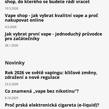
shop, do kterého se budete rádi vracet
19.5.2026
Vape shop - jak vybrat kvalitní vape a proč
nakupovat online
4.5.2026
Jak vybrat první vape - jednoduchý průvodce
pro začátečníky
28.1.2026
Novinky
Rok 2026 ve světě vapingu: klíčové změny,
zdražení a nové regulace
23.2.2026
Co znamená „vape bez nikotinu“?
8.10.2025
Proč prská elektronická cigareta (e-liquid)?