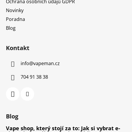
Ochrana osobních údajů GDPR
Novinky
Poradna
Blog
Kontakt
info
@
vapeman.cz
704 91 38 38
Blog
Vape shop, který stojí za to: Jak si vybrat e-