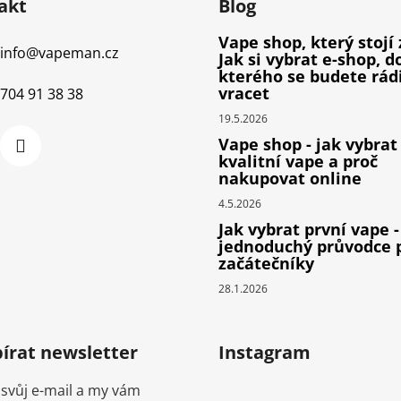
akt
Blog
Vape shop, který stojí 
info
@
vapeman.cz
Jak si vybrat e-shop, d
kterého se budete rád
vracet
704 91 38 38
19.5.2026
Vape shop - jak vybrat
kvalitní vape a proč
nakupovat online
4.5.2026
Jak vybrat první vape -
jednoduchý průvodce 
začátečníky
28.1.2026
írat newsletter
Instagram
 svůj e-mail a my vám