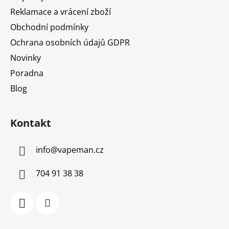
Reklamace a vrácení zboží
Obchodní podmínky
Ochrana osobních údajů GDPR
Novinky
Poradna
Blog
Kontakt
info
@
vapeman.cz
704 91 38 38