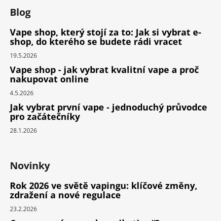
Blog
Vape shop, který stojí za to: Jak si vybrat e-
shop, do kterého se budete rádi vracet
19.5.2026
Vape shop - jak vybrat kvalitní vape a proč
nakupovat online
4.5.2026
Jak vybrat první vape - jednoduchý průvodce
pro začátečníky
28.1.2026
Novinky
Rok 2026 ve světě vapingu: klíčové změny,
zdražení a nové regulace
23.2.2026