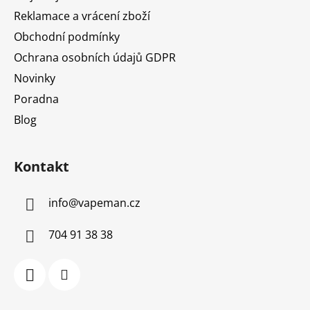
Reklamace a vrácení zboží
Obchodní podmínky
Ochrana osobních údajů GDPR
Novinky
Poradna
Blog
Kontakt
info
@
vapeman.cz
704 91 38 38