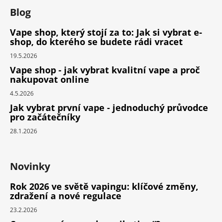
Blog
Vape shop, který stojí za to: Jak si vybrat e-
shop, do kterého se budete rádi vracet
19.5.2026
Vape shop - jak vybrat kvalitní vape a proč
nakupovat online
4.5.2026
Jak vybrat první vape - jednoduchý průvodce
pro začátečníky
28.1.2026
Novinky
Rok 2026 ve světě vapingu: klíčové změny,
zdražení a nové regulace
23.2.2026