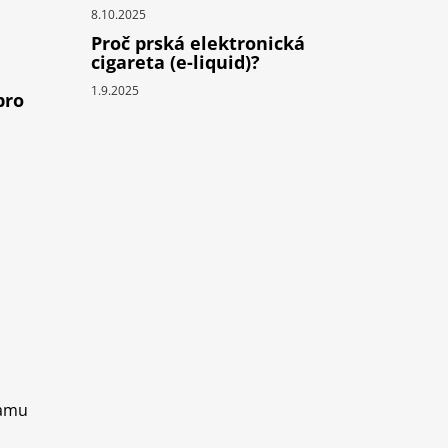
8.10.2025
Proč prská elektronická
cigareta (e-liquid)?
1.9.2025
pro
ramu