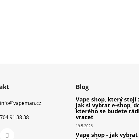
akt
Blog
Vape shop, který stojí 
info
@
vapeman.cz
Jak si vybrat e-shop, d
kterého se budete rád
vracet
704 91 38 38
19.5.2026
Vape shop - jak vybrat