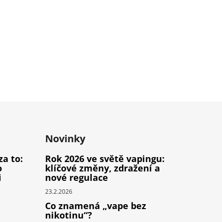
Novinky
za to:
Rok 2026 ve světě vapingu:
o
klíčové změny, zdražení a
i
nové regulace
23.2.2026
Co znamená „vape bez
nikotinu“?