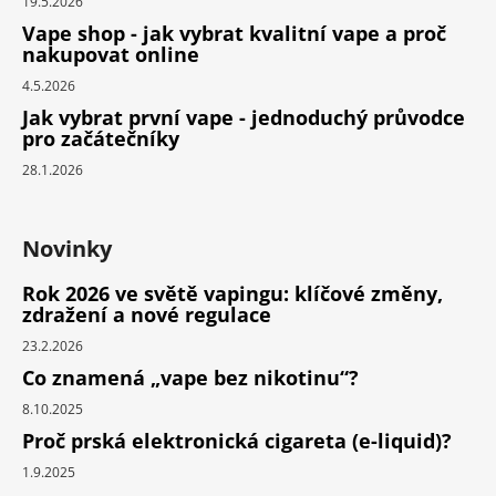
19.5.2026
Vape shop - jak vybrat kvalitní vape a proč
nakupovat online
4.5.2026
Jak vybrat první vape - jednoduchý průvodce
pro začátečníky
28.1.2026
Novinky
Rok 2026 ve světě vapingu: klíčové změny,
zdražení a nové regulace
23.2.2026
Co znamená „vape bez nikotinu“?
8.10.2025
Proč prská elektronická cigareta (e-liquid)?
1.9.2025