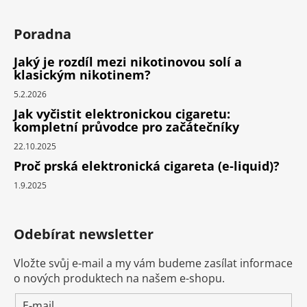
Poradna
Jaký je rozdíl mezi nikotinovou solí a
klasickým nikotinem?
5.2.2026
Jak vyčistit elektronickou cigaretu:
kompletní průvodce pro začátečníky
22.10.2025
Proč prská elektronická cigareta (e-liquid)?
1.9.2025
Odebírat newsletter
Vložte svůj e-mail a my vám budeme zasílat informace
o nových produktech na našem e-shopu.
E-mail