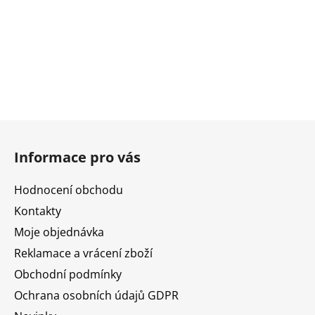
Z
á
Informace pro vás
p
a
Hodnocení obchodu
t
Kontakty
í
Moje objednávka
Reklamace a vrácení zboží
Obchodní podmínky
Ochrana osobních údajů GDPR