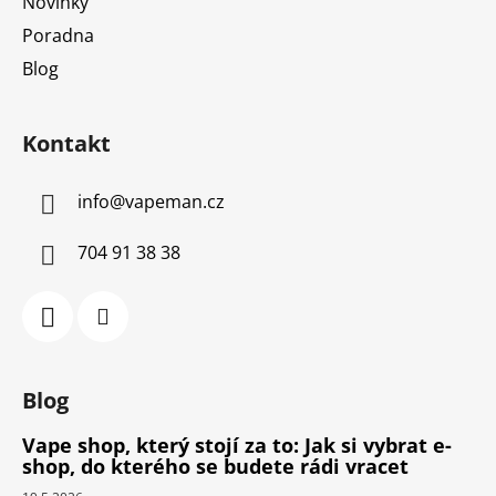
Novinky
Poradna
Blog
Kontakt
info
@
vapeman.cz
704 91 38 38
Blog
Vape shop, který stojí za to: Jak si vybrat e-
shop, do kterého se budete rádi vracet