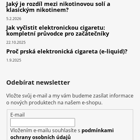
Jaký je rozdíl mezi nikotinovou solí a
klasickým nikotinem?
5.2.2026
Jak vyčistit elektronickou cigaretu:
kompletní průvodce pro začátečníky
22.10.2025
Proč prská elektronická cigareta (e-liquid)?
1.9.2025
Odebírat newsletter
Vložte svůj e-mail a my vám budeme zasílat informace
o nových produktech na našem e-shopu.
E-mail
Vložením e-mailu souhlasíte s
podmínkami
ochrany osobních údajů