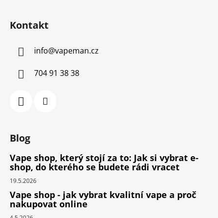
Kontakt
info
@
vapeman.cz
704 91 38 38
Blog
Vape shop, který stojí za to: Jak si vybrat e-
shop, do kterého se budete rádi vracet
19.5.2026
Vape shop - jak vybrat kvalitní vape a proč
nakupovat online
4.5.2026