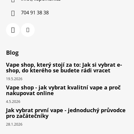
704 91 38 38
Blog
Vape shop, který stojí za to: Jak si vybrat e-
shop, do kterého se budete rádi vracet
19.5.2026
Vape shop - jak vybrat kvalitní vape a proč
nakupovat online
4.5.2026
Jak vybrat první vape - jednoduchý průvodce
pro začátečníky
28.1.2026