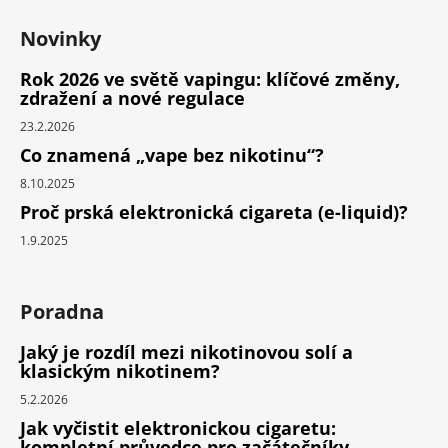
Novinky
Rok 2026 ve světě vapingu: klíčové změny,
zdražení a nové regulace
23.2.2026
Co znamená „vape bez nikotinu“?
8.10.2025
Proč prská elektronická cigareta (e-liquid)?
1.9.2025
Poradna
Jaký je rozdíl mezi nikotinovou solí a
klasickým nikotinem?
5.2.2026
Jak vyčistit elektronickou cigaretu:
kompletní průvodce pro začátečníky