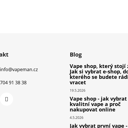
akt
Blog
Vape shop, který stojí 
info
@
vapeman.cz
Jak si vybrat e-shop, d
kterého se budete rád
vracet
704 91 38 38
19.5.2026
Vape shop - jak vybrat
kvalitní vape a proč
nakupovat online
4.5.2026
Jak vybrat první vape -