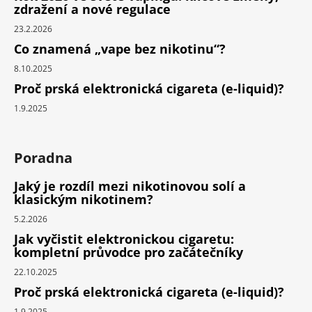
zdražení a nové regulace
23.2.2026
Co znamená „vape bez nikotinu“?
8.10.2025
Proč prská elektronická cigareta (e-liquid)?
1.9.2025
Poradna
Jaký je rozdíl mezi nikotinovou solí a
klasickým nikotinem?
5.2.2026
Jak vyčistit elektronickou cigaretu:
kompletní průvodce pro začátečníky
22.10.2025
Proč prská elektronická cigareta (e-liquid)?
1.9.2025