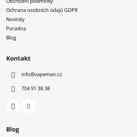
Obchodní podmínky
Ochrana osobních údajů GDPR
Novinky
Poradna
Blog
Kontakt
info
@
vapeman.cz
704 91 38 38
Blog